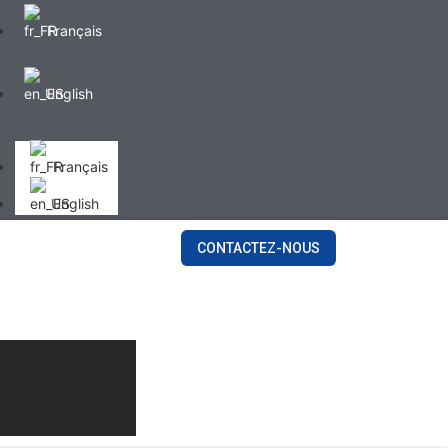
Français
English
Français
English
CONTACTEZ-NOUS