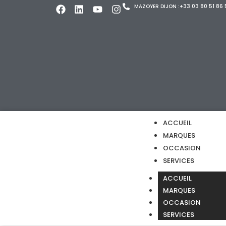
MAZOYER DIJON :+33 03 80 51 86 
ACCUEIL
MARQUES
OCCASION
SERVICES
ACCUEIL
MARQUES
OCCASION
SERVICES