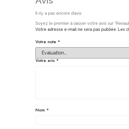
Avis
Il n’y a pas encore d’avis.
Soyez le premier à laisser votre avis sur “Renau
Votre adresse e-mail ne sera pas publiée.
Les c
Votre note
*
Votre avis
*
Nom
*