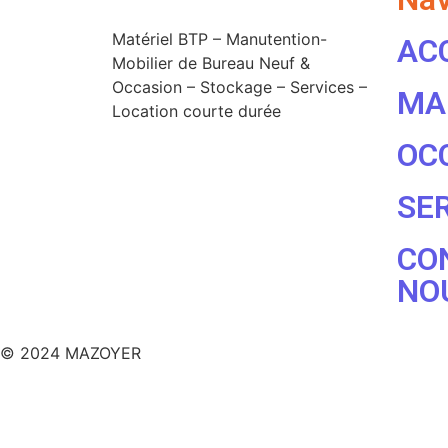
Matériel BTP – Manutention-
AC
Mobilier de Bureau Neuf &
Occasion – Stockage – Services –
MA
Location courte durée
OC
SE
CO
NO
© 2024 MAZOYER