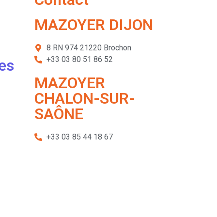
MAZOYER DIJON
8 RN 974 21220 Brochon
+33 03 80 51 86 52
es
MAZOYER
CHALON-SUR-
SAÔNE
+33 03 85 44 18 67