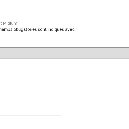
lt Midlum”
hamps obligatoires sont indiqués avec
*