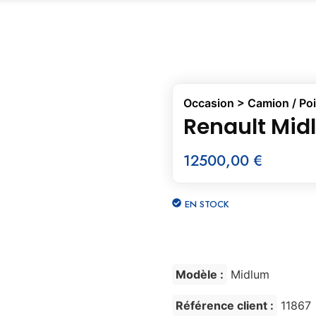
Occasion
>
Camion / Po
Renault Mi
12500,00
€
EN STOCK
Modèle :
Midlum
Référence client :
11867