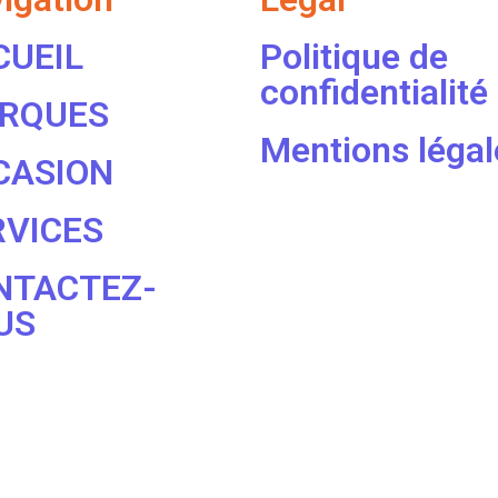
CUEIL
Politique de
confidentialité
RQUES
Mentions légal
CASION
RVICES
NTACTEZ-
US