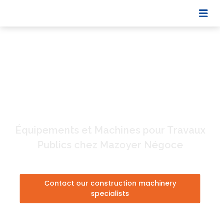
Mini-pelle
Occasion
> Mini-pelle
Équipements et Machines pour Travaux
Publics chez Mazoyer Négoce
Contact our construction machinery
specialists