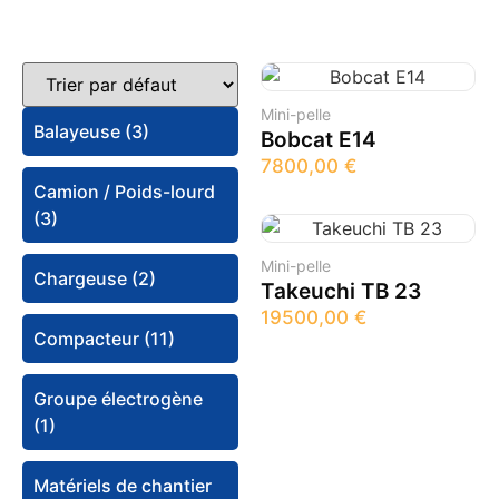
Mini-pelle
Balayeuse (3)
Bobcat E14
7800,00
€
Camion / Poids-lourd
(3)
Mini-pelle
Chargeuse (2)
Takeuchi TB 23
19500,00
€
Compacteur (11)
Groupe électrogène
(1)
Matériels de chantier