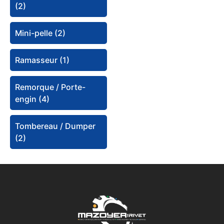
(2)
Mini-pelle (2)
Ramasseur (1)
Remorque / Porte-
engin (4)
Tombereau / Dumper
(2)