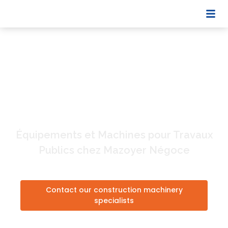
Ramasseur
Occasion
> Ramasseur
Équipements et Machines pour Travaux
Publics chez Mazoyer Négoce
Contact our construction machinery
specialists