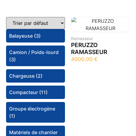
Balayeuse (3)
Ramasseur
PERUZZO
RAMASSEUR
Camion / Poids-lourd
4000,00
€
(3)
Chargeuse (2)
Compacteur (11)
Groupe électrogène
(1)
Matériels de chantier